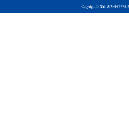
Copyright ©
昆山速力優精密金