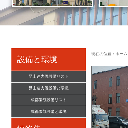
現在の位置：
ホーム
設備と環境
昆山速力優設備リスト
昆山速力優設備と環境
成都優凱設備リスト
成都優凱設備と環境