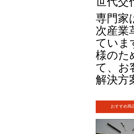
世代交
専門家
次産業
ていま
様のた
て、お
解決方
おすすめ商