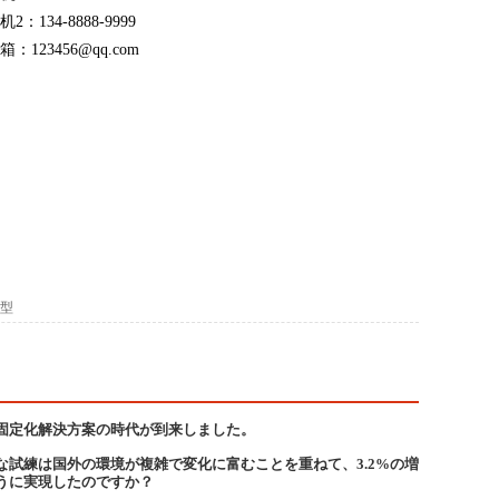
机2：134-8888-9999
箱：123456@qq.com
型
固定化解決方案の時代が到来しました。
な試練は国外の環境が複雑で変化に富むことを重ねて、3.2%の増
うに実現したのですか？