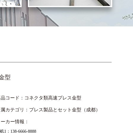
金型
商品コード：
コネクタ類高速プレス金型
所属カテゴリ：
プレス製品とセット金型（成都）
メーカー情報：
机1：138-6666-8888